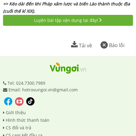
=> Kéo dài đến khi Pháp xâm lược và biến Lào thành thuộc địa
(cuối thế kỉ XIX).
Luyện bài tập vận dụng tại đây!
Báo lỗi
Tải về
Tel: 024.7300.7989
Email: hotrovungoi.vn@gmail.com
Giới thiệu
Hình thức thanh toán
CS đổi và trả
CS cam kết đầu ra