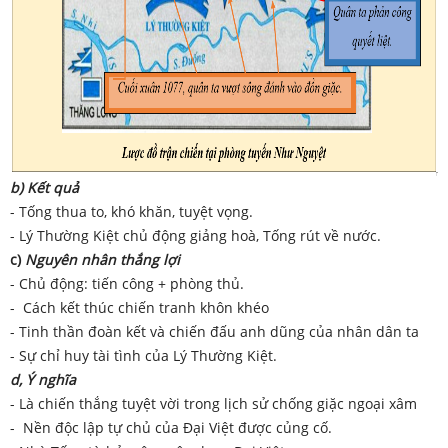
b) Kết quả
- Tống thua to, khó khăn, tuyệt vọng.
- Lý Thường Kiệt chủ động giảng hoà, Tống rút về nước.
c)
Nguyên nhân thắng lợi
- Chủ động: tiến công + phòng thủ.
- Cách kết thúc chiến tranh khôn khéo
- Tinh thần đoàn kết và chiến đấu anh dũng của nhân dân ta
- Sự chỉ huy tài tình của Lý Thường Kiệt.
d, Ý nghĩa
- Là chiến thắng tuyệt vời trong lịch sử chống giặc ngoại xâm
- Nền độc lập tự chủ của Đại Việt được củng cố.