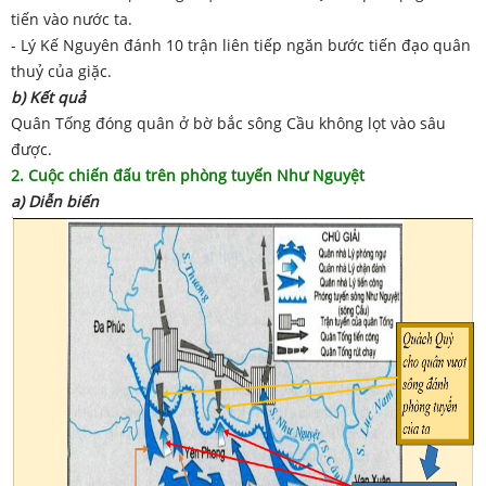
tiến vào nước ta.
- Lý Kế Nguyên đánh 10 trận liên tiếp ngăn bước tiến đạo quân
thuỷ của giặc.
b) Kết quả
Quân Tống đóng quân ở bờ bắc sông Cầu không lọt vào sâu
được.
2. Cuộc chiến đấu trên phòng tuyến Như Nguyệt
a) Diễn biến