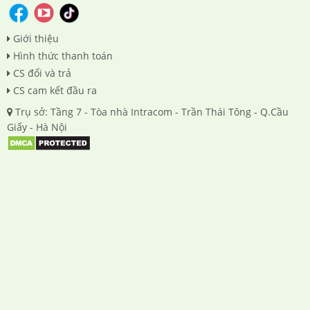
Giới thiệu
Hình thức thanh toán
CS đổi và trả
CS cam kết đầu ra
Trụ sở: Tầng 7 - Tòa nhà Intracom - Trần Thái Tông - Q.Cầu
Giấy - Hà Nội