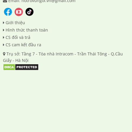
Email: hotrovungoi.vn@gmail.com
Giới thiệu
Hình thức thanh toán
CS đổi và trả
CS cam kết đầu ra
Trụ sở: Tầng 7 - Tòa nhà Intracom - Trần Thái Tông - Q.Cầu
Giấy - Hà Nội