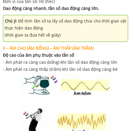
Đơn vị của tần số: Hz (héc)
Dao động càng nhanh, tần số dao động càng lớn.
Chú ý:
Để tính tần số ta lấy số dao động chia cho thời gian vật
thực hiện dao động
(thời gian ta đưa hết về giây)
II – ÂM CAO (ÂM BỔNG) – ÂM THẤP (ÂM TRẦM)
Độ cao của âm phụ thuộc vào tần số
- Âm phát ra càng cao (bổng) khi tần số dao động càng lớn
- Âm phát ra càng thấp (trầm) khi tần số dao động càng bé