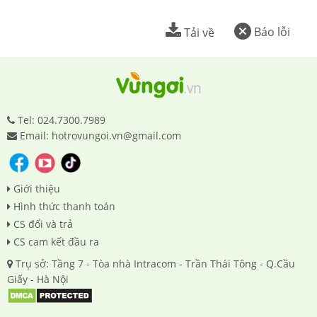
Báo lỗi
Tải về
Tel: 024.7300.7989
Email: hotrovungoi.vn@gmail.com
Giới thiệu
Hình thức thanh toán
CS đổi và trả
CS cam kết đầu ra
Trụ sở: Tầng 7 - Tòa nhà Intracom - Trần Thái Tông - Q.Cầu
Giấy - Hà Nội