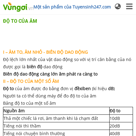
Một sản phẩm của Tuyensinh247.com
ĐỘ TO CỦA ÂM
I – ÂM TO, ÂM NHỎ - BIÊN ĐỘ DAO ĐỘNG
Độ lệch lớn nhất của vật dao động so với vị trí cân bằng của nó
được gọi là
biên độ
dao động
Biên độ dao động càng lớn âm phát ra càng to
II – ĐỘ TO CỦA MỘT SỐ ÂM
Độ to
của âm được đo bằng đơn vị
đềxiben
(kí hiệu
dB
)
Người ta có thể dùng máy để đo độ to của âm
Bảng độ to của một số âm
Nguồn âm
Độ to
Thả một chiếc lá rơi, âm thanh khi lá chạm đất
10dB
Tiếng nói thì thầm
20dB
Tiếng nói chuyện bình thường
40dB