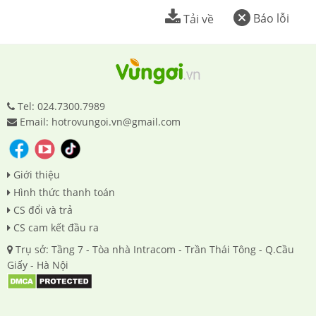
Báo lỗi
Tải về
Tel: 024.7300.7989
Email: hotrovungoi.vn@gmail.com
Giới thiệu
Hình thức thanh toán
CS đổi và trả
CS cam kết đầu ra
Trụ sở: Tầng 7 - Tòa nhà Intracom - Trần Thái Tông - Q.Cầu
Giấy - Hà Nội