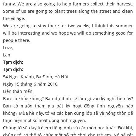
funny. We are also going to help farmers collect their harvest.
Some of us are going to plant trees along the street and clean
the village.
We are going to stay there for two weeks, I think this summer
will be interesting and we hope we will do something good for
people there.
Love,
Lan
Tạm dịch:
Tạm dịch:
54 Ngọc Khánh, Ba Đình, Hà Nội
Ngày 15 tháng 6 năm 2016,
Liên thân mến,
Bạn có khỏe không? Bạn dự định sẽ làm gì vào kỳ nghỉ hè này?
Bạn có muốn tham gia bất kỳ hoạt động tình nguyện nào
không? Mùa hè này, tớ và các bạn cùng lớp sẽ về nông thôn để
thực hiện một số hoạt động tình nguyện.
Chúng tớ sẽ dạy trẻ em tiếng Anh và các môn học khác. Đôi khi,
chúng tớ có thể tổ chức một số trò chơi cho trẻ em. Nó sẽ rất