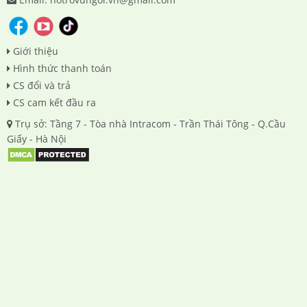
Giới thiệu
Hình thức thanh toán
CS đổi và trả
CS cam kết đầu ra
Trụ sở: Tầng 7 - Tòa nhà Intracom - Trần Thái Tông - Q.Cầu
Giấy - Hà Nội