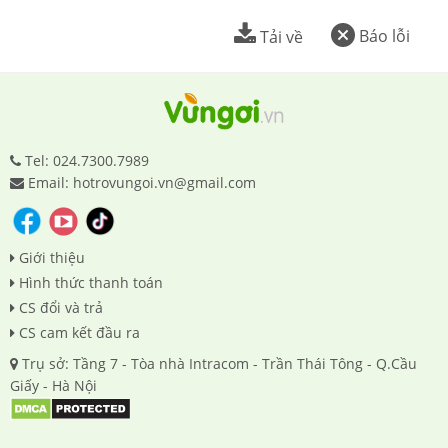
Báo lỗi
Tải về
Tel: 024.7300.7989
Email: hotrovungoi.vn@gmail.com
Giới thiệu
Hình thức thanh toán
CS đổi và trả
CS cam kết đầu ra
Trụ sở: Tầng 7 - Tòa nhà Intracom - Trần Thái Tông - Q.Cầu
Giấy - Hà Nội