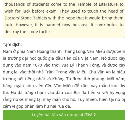
thousands of students come to the Temple of Literature to
wish for luck before exam. They used to touch the head of
Doctors’ Stone Tablets with the hope that it would bring them
luck. However, it is banned now because it contributes to
destroy the stone turtle.
Tạm dịch:
Nằm ở phía Nam Hoàng thành Thăng Long, Văn Miếu được xem
là trường đại học quốc gia đầu tiên của Việt Nam. Nó được xây
dựng vào năm 1070 vào thời Vua Lý Thánh Tông, và được xây
dựng lại vào thời nhà Trần. Trong Văn Miếu, Chu Văn An là hiệu
trưởng nổi tiếng nhất và Khổng Tử được thờ phụng. Mỗi năm,
hàng ngàn sinh viên đến Văn Miếu để cầu may mắn trước kỳ
thi. Họ đã từng chạm vào đầu của Bia đá tiến sĩ với hy vọng
rằng nó sẽ mang lại may mắn cho họ. Tuy nhiên, hiện tại nó bị
cấm vì góp phần làm hư hại rùa đá.
Luyện bài tập vận dụng tại đây!