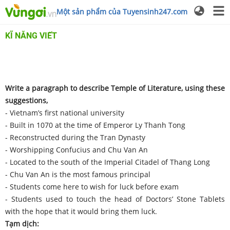
Một sản phẩm của Tuyensinh247.com
KĨ NĂNG VIẾT
Write a paragraph to describe Temple of Literature, using these
suggestions,
- Vietnam’s first national university
- Built in 1070 at the time of Emperor Ly Thanh Tong
- Reconstructed during the Tran Dynasty
- Worshipping Confucius and Chu Van An
- Located to the south of the Imperial Citadel of Thang Long
- Chu Van An is the most famous principal
- Students come here to wish for luck before exam
- Students used to touch the head of Doctors’ Stone Tablets
with the hope that it would bring them luck.
Tạm dịch: