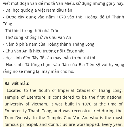
Viết một đoạn văn để mô tả Văn Miếu, sử dụng những gợi ý này,
- Đại học quốc gia Việt Nam đầu tiên
- Được xây dựng vào năm 1070 vào thời Hoàng đế Lý Thánh
Tông
- Tái thiết trong thời nhà Trần
- Thờ cúng Khổng Tử và Chu Văn An
- Nằm ở phía nam của Hoàng thành Thăng Long
- Chu Văn An là hiệu trưởng nổi tiếng nhất
- Học sinh đến đây để cầu may mắn trước khi thi
- Học sinh đã từng chạm vào đầu của Bia Tiến sỹ với hy vọng
rằng nó sẽ mang lại may mắn cho họ.
Bài viết mẫu:
Located to the South of Imperial Citadel of Thang Long,
Temple of Literature is considered to be the first national
university of Vietnam. It was built in 1070 at the time of
Emperor Ly Thanh Tong, and was reconstructred during the
Tran Dynasty. In the Temple, Chu Van An, who is the most
famous principal, and Confucius are worshipped. Every year,