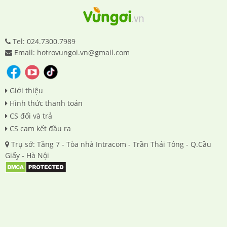
Tel: 024.7300.7989
Email: hotrovungoi.vn@gmail.com
Giới thiệu
Hình thức thanh toán
CS đổi và trả
CS cam kết đầu ra
Trụ sở: Tầng 7 - Tòa nhà Intracom - Trần Thái Tông - Q.Cầu
Giấy - Hà Nội