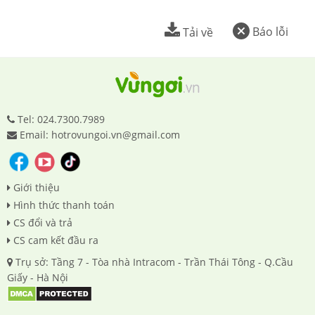
Báo lỗi
Tải về
Tel: 024.7300.7989
Email: hotrovungoi.vn@gmail.com
Giới thiệu
Hình thức thanh toán
CS đổi và trả
CS cam kết đầu ra
Trụ sở: Tầng 7 - Tòa nhà Intracom - Trần Thái Tông - Q.Cầu
Giấy - Hà Nội