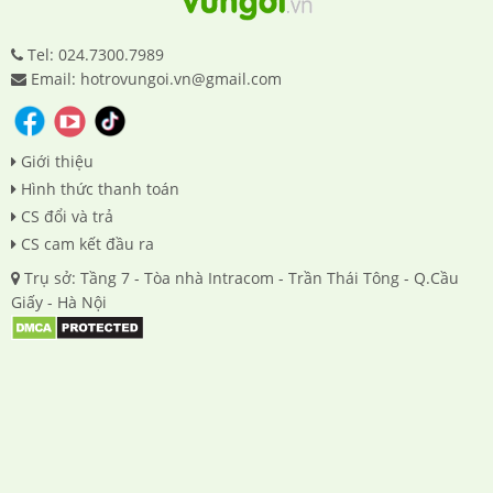
Tel: 024.7300.7989
Email: hotrovungoi.vn@gmail.com
Giới thiệu
Hình thức thanh toán
CS đổi và trả
CS cam kết đầu ra
Trụ sở: Tầng 7 - Tòa nhà Intracom - Trần Thái Tông - Q.Cầu
Giấy - Hà Nội