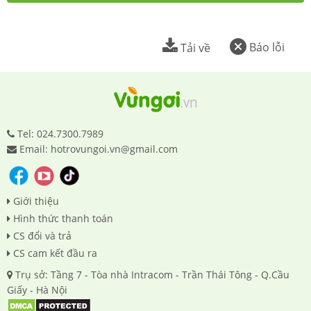
Báo lỗi
Tải về
Tel: 024.7300.7989
Email: hotrovungoi.vn@gmail.com
Giới thiệu
Hình thức thanh toán
CS đổi và trả
CS cam kết đầu ra
Trụ sở: Tầng 7 - Tòa nhà Intracom - Trần Thái Tông - Q.Cầu
Giấy - Hà Nội