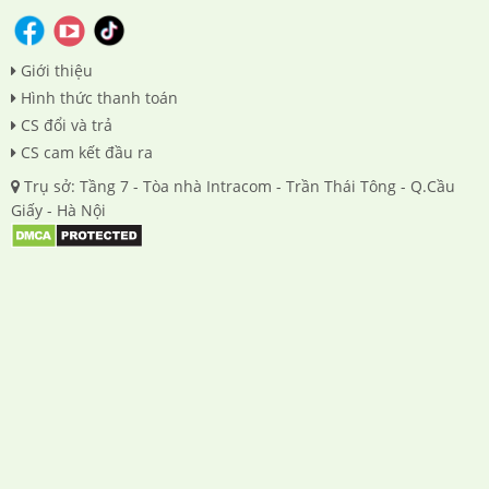
Giới thiệu
Hình thức thanh toán
CS đổi và trả
CS cam kết đầu ra
Trụ sở: Tầng 7 - Tòa nhà Intracom - Trần Thái Tông - Q.Cầu
Giấy - Hà Nội