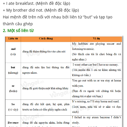
+ I ate breakfast. (Mệnh đề độc lập)
+ My brother did not. (Mệnh đề độc lập)
Hai mệnh đề trên nối với nhau bởi liên từ “but” và tạp tạo
thành câu ghép
2. Một số liên từ