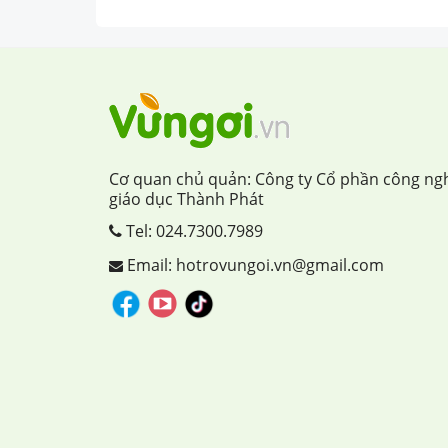
Cơ quan chủ quản: Công ty Cổ phần công ng
giáo dục Thành Phát
Tel:
024.7300.7989
Email: hotrovungoi.vn@gmail.com