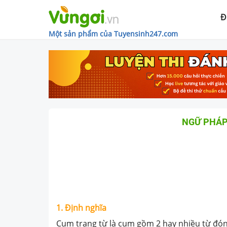
Đ
Một sản phẩm của Tuyensinh247.com
NGỮ PHÁP
1. Định nghĩa
Cụm trạng từ là cụm gồm 2 hay nhiều từ đón