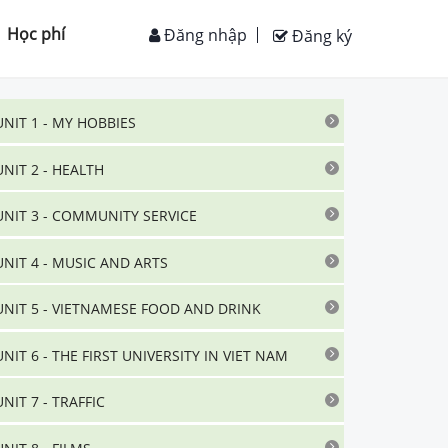
Học phí
Đăng nhập
Đăng ký
UNIT 1 - MY HOBBIES
UNIT 2 - HEALTH
UNIT 3 - COMMUNITY SERVICE
UNIT 4 - MUSIC AND ARTS
UNIT 5 - VIETNAMESE FOOD AND DRINK
UNIT 6 - THE FIRST UNIVERSITY IN VIET NAM
UNIT 7 - TRAFFIC