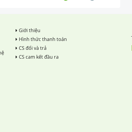
Giới thiệu
Hình thức thanh toán
CS đổi và trả
hệ
CS cam kết đầu ra