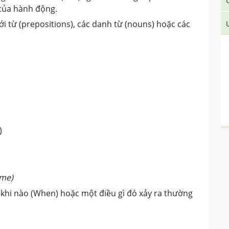
 của hành động.
i từ (prepositions), các danh từ (nouns) hoặc các
)
ime)
 khi nào (When) hoặc một điều gì đó xảy ra thường