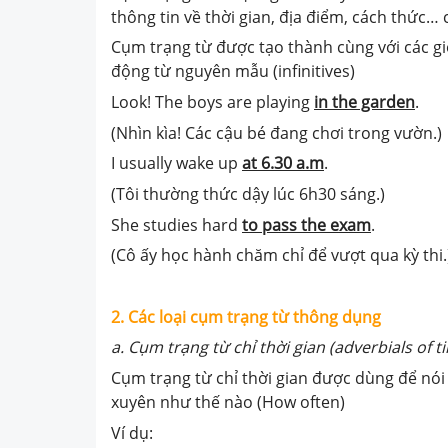
thông tin về thời gian, địa điểm, cách thức…
Cụm trạng từ được tạo thành cùng với các giớ
động từ nguyên mẫu (infinitives)
Look! The boys are playing
in the garden
.
(Nhìn kìa! Các cậu bé đang chơi trong vườn.)
I usually wake up
at 6.30 a.m
.
(Tôi thường thức dậy lúc 6h30 sáng.)
She studies hard
to pass the exam
.
(Cô ấy học hành chăm chỉ để vượt qua kỳ thi.
2. Các loại cụm trạng từ thông dụng
a. Cụm trạng từ chỉ thời gian (
adverbials of t
Cụm trạng từ chỉ thời gian được dùng để nói
xuyên như thế nào (How often)
Ví dụ: