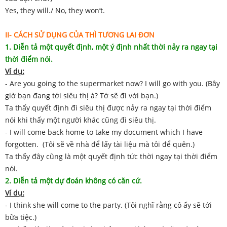
Yes, they will./ No, they won’t.
II- CÁCH SỬ DỤNG CỦA THÌ TƯƠNG LAI ĐƠN
1. Diễn tả một quyết định, một ý định nhất thời nảy ra ngay tại
thời điểm nói.
Ví dụ:
- Are you going to the supermarket now? I will go with you. (Bây
giờ bạn đang tới siêu thị à? Tớ sẽ đi với bạn.)
Ta thấy quyết định đi siêu thị được nảy ra ngay tại thời điểm
nói khi thấy một người khác cũng đi siêu thị.
- I will come back home to take my document which I have
forgotten. (Tôi sẽ về nhà để lấy tài liệu mà tôi để quên.)
Ta thấy đây cũng là một quyết định tức thời ngay tại thời điểm
nói.
2. Diễn tả một dự đoán không có căn cứ.
Ví dụ:
- I think she will come to the party. (Tôi nghĩ rằng cô ấy sẽ tới
bữa tiệc.)