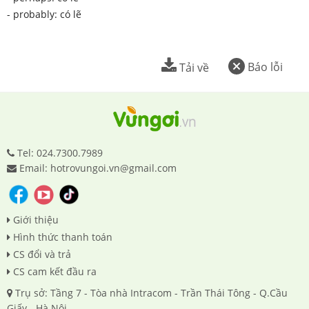
- probably: có lẽ
Báo lỗi
Tải về
Tel: 024.7300.7989
Email: hotrovungoi.vn@gmail.com
Giới thiệu
Hình thức thanh toán
CS đổi và trả
CS cam kết đầu ra
Trụ sở: Tầng 7 - Tòa nhà Intracom - Trần Thái Tông - Q.Cầu
Giấy - Hà Nội