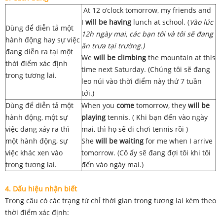
At 12 o’clock tomorrow, my friends and
I
will be having
lunch at school. (
Vào lúc
Dùng để diễn tả một
12h ngày mai, các bạn tôi và tôi sẽ đang
hành động hay sự việc
ăn trưa tại trường.)
đang diễn ra tại một
We
will be climbing
the mountain at this
thời điểm xác định
time next Saturday. (Chúng tôi sẽ đang
trong tương lai.
leo núi vào thời điểm này thứ 7 tuần
tới.)
Dùng để diễn tả một
When you
come
tomorrow, they
will be
hành động, một sự
playing
tennis. ( Khi bạn đến vào ngày
việc đang xảy ra thì
mai, thì họ sẽ đi chơi tennis rồi )
một hành động, sự
She
will be waiting
for me when I arrive
việc khác xen vào
tomorrow. (Cô ấy sẽ đang đợi tôi khi tôi
trong tương lai.
đến vào ngày mai.)
4. Dấu hiệu nhận biết
Trong câu có các trạng từ chỉ thời gian trong tương lai kèm theo
thời điểm xác định: