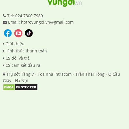
Tel: 024.7300.7989
Email: hotrovungoi.vn@gmail.com
Giới thiệu
Hình thức thanh toán
CS đổi và trả
CS cam kết đầu ra
Trụ sở: Tầng 7 - Tòa nhà Intracom - Trần Thái Tông - Q.Cầu
Giấy - Hà Nội