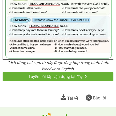
Cách dùng hai cụm từ này được tổng hợp trong hình. Ảnh:
Woodward English.
Luyện bài tập vận dụng tại đây!
Báo lỗi
Tải về