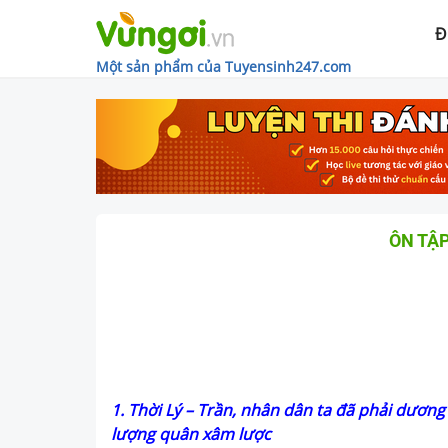
Đ
Một sản phẩm của Tuyensinh247.com
ÔN TẬP
1. Thời Lý – Trần, nhân dân ta đã phải dươn
lượng quân xâm lược