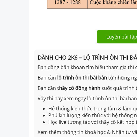
Luyện bài tập
DÀNH CHO 2K6 – LỘ TRÌNH ÔN THI Đ
Bạn đăng băn khoăn tìm hiểu tham gia thi c
Bạn cần
lộ trình ôn thi bài bản
từ những n
Bạn cần
thầy cô đồng hành
suốt quá trình 
Vậy thì hãy xem ngay lộ trình ôn thi bài b
Hệ thống kiến thức trọng tâm & làm qu
Phủ kín lượng kiến thức với hệ thống
Học live tương tác với thầy cô kết hợp
Xem thêm thông tin khoá học & Nhận tư vấ