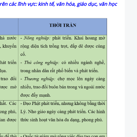
ên các lĩnh vực: kinh tế, văn hóa, giáo dục, văn học