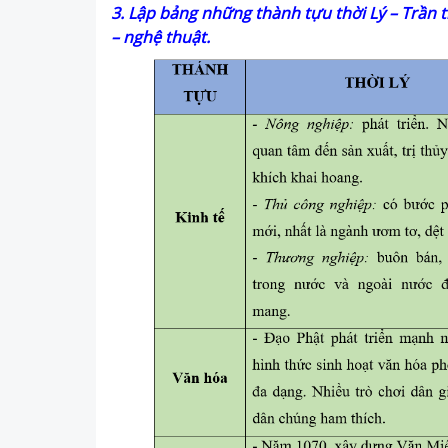
3. Lập bảng những thành tựu thời Lý – Trần tr
– nghệ thuật.