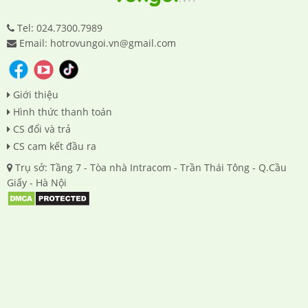
Tel: 024.7300.7989
Email: hotrovungoi.vn@gmail.com
Giới thiệu
Hình thức thanh toán
CS đổi và trả
CS cam kết đầu ra
Trụ sở: Tầng 7 - Tòa nhà Intracom - Trần Thái Tông - Q.Cầu
Giấy - Hà Nội