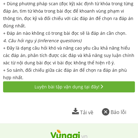
+ Dùng phương pháp scan (đọc kỹ) xác định từ khóa trong từng
đáp án, tìm từ khóa trong bài đọc để khoanh vùng phạm vi
thông tin, đọc kỹ và đối chiếu với các đáp án để chọn ra đáp án
đúng nhất.
+ Đáp án nào không có trong bài đọc sẽ là đáp án cần chọn.
4. Câu hỏi ngụ ý (inference questions)
+ Đây là dạng câu hỏi khó và nâng cao yêu cầu khả năng hiểu
các đáp án, phân tích được các đáp và khả năng suy luận chính
xác từ nội dung bài đọc vì bài đọc không thể hiện rõ ý.
+ So sánh, đối chiếu giữa các đáp án để chọn ra đáp án phù
hợp nhất.
Luyện bài tập vận dụng tại đây!
Báo lỗi
Tải về