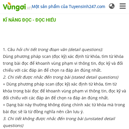
Một sản phẩm của Tuyensinh247.com
KĨ NĂNG ĐỌC - ĐỌC HIỂU
1. Câu
hỏi chi tiết trong đoạn văn (detail questions):
Dùng phương pháp scan (đọc kỹ) xác định từ khóa, tìm từ khóa
trong bài đọc để khoanh vùng phạm vi thông tin, đọc kỹ và đối
chiếu với các đáp án để chọn ra đáp án đúng nhất.
2. Chi tiết được nhắc đến trong bài (stated detail questions)
+ Dùng phương pháp scan (đọc kỹ) xác định từ khóa, tìm từ
khóa trong bài đọc để khoanh vùng phạm vi thông tin, đọc kỹ và
đối chiếu với các đáp án để chọn ra đáp án đúng nhất.
+ Dạng bài này thường không dùng chính xác từ khóa mà trong
bài đọc sẽ là từ đồng nghĩa nên cần lưu ý.
3. Chi tiết không được nhắc đến trong bài (unstated detail
questions)