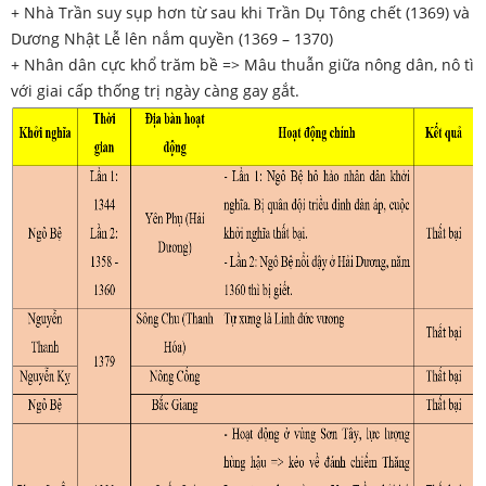
+ Nhà Trần suy sụp hơn từ sau khi Trần Dụ Tông chết (1369) và
Dương Nhật Lễ lên nắm quyền (1369 – 1370)
+ Nhân dân cực khổ trăm bề => Mâu thuẫn giữa nông dân, nô tì
với giai cấp thống trị ngày càng gay gắt.