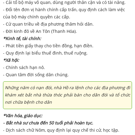
- Cải tổ bộ máy võ quan, dùng người thân cận và có tài năng.
- Đổi tên đơn vị hành chính cấp trấn, quy định cách làm việc
của bộ máy chính quyền các cấp.
- Cử quan triều về địa phương thăm hỏi dân.
- Đời kinh đô về An Tôn (Thanh Hóa).
*Kinh tế, tài chính:
- Phát tiền giấy thay cho tiền đồng, hạn điền.
- Quy định lại biểu thuế đinh, thuế ruộng.
*Xã hội:
- Chính sách hạn nô.
- Quan tâm đời sống dân chúng.
Những năm có nạn đói, nhà Hồ ra lệnh cho các địa phương đi
khám xét bắt nhà thừa thóc phải bán cho dân đói và tổ chức
nơi chữa bệnh cho dân
*Văn hóa, giáo dục:
- Bắt nhà sư chưa đến 50 tuổi phải hoàn tục.
- Dịch sách chữ Nôm, quy định lại quy chế thi cử, học tập.