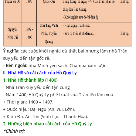
Ý nghĩa:
các cuộc khởi nghĩa dù thất bại nhưng làm nhà Trần
suy yếu đến tận gốc rễ.
- Bên ngoài:
nhà Minh yêu sách, Champa xâm lược.
II. Nhà Hồ và cải cách của Hồ Quý Ly
1. Nhà Hồ thành lập (1400)
- Nhà Trần suy yếu đến tận cùng
- Năm 1400, Hồ Quý Ly phế truất vua Trần lên làm vua.
+ Thời gian: 1400 – 1407.
+ Quốc hiệu: Đại Ngu (An, Vui, Lớn).
+ Kinh Đô: An Tôn (Vĩnh Lộc – Thanh Hóa).
2. Những biện pháp cải cách của Hồ Quý Ly
.
*Chính trị: