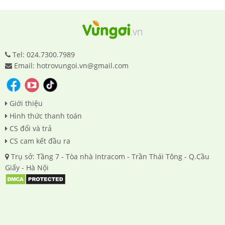
Tel: 024.7300.7989
Email: hotrovungoi.vn@gmail.com
Giới thiệu
Hình thức thanh toán
CS đổi và trả
CS cam kết đầu ra
Trụ sở: Tầng 7 - Tòa nhà Intracom - Trần Thái Tông - Q.Cầu
Giấy - Hà Nội