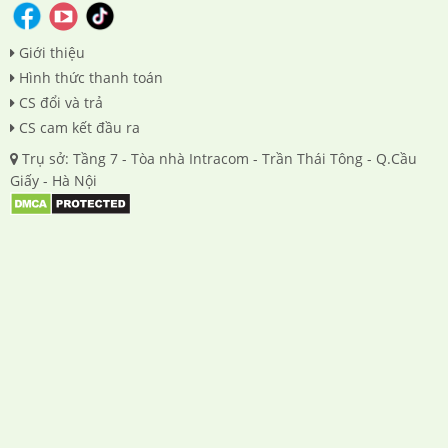
Giới thiệu
Hình thức thanh toán
CS đổi và trả
CS cam kết đầu ra
Trụ sở: Tầng 7 - Tòa nhà Intracom - Trần Thái Tông - Q.Cầu
Giấy - Hà Nội