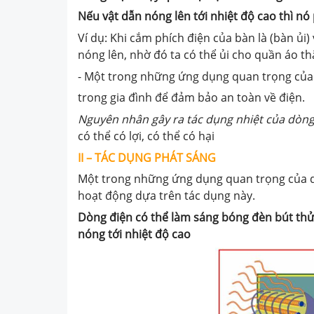
Nếu vật dẫn nóng lên tới nhiệt độ cao thì nó
Ví dụ: Khi cắm phích điện của bàn là (bàn ủi
nóng lên, nhờ đó ta có thể ủi cho quần áo th
- Một trong những ứng dụng quan trọng của t
trong gia đình để đảm bảo an toàn về điện.
Nguyên nhân gây ra tác dụng nhiệt của dòn
có thể có lợi, có thể có hại
II – TÁC DỤNG PHÁT SÁNG
Một trong những ứng dụng quan trọng của dò
hoạt động dựa trên tác dụng này.
Dòng điện có thể làm sáng bóng đèn bút thử
nóng tới nhiệt độ cao