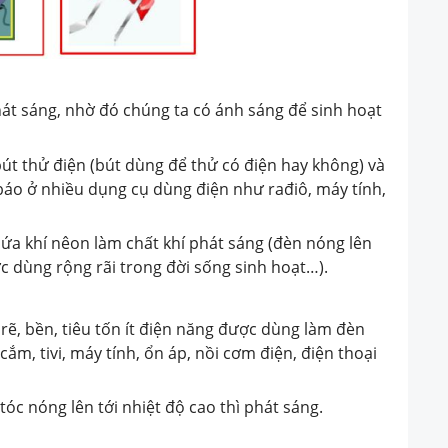
át sáng, nhờ đó chúng ta có ánh sáng để sinh hoạt
út thử điện (bút dùng để thử có điện hay không) và
áo ở nhiều dụng cụ dùng điện như rađiô, máy tính,
ứa khí nêon làm chất khí phát sáng (đèn nóng lên
c dùng rộng rãi trong đời sống sinh hoạt…).
 rẽ, bền, tiêu tốn ít điện năng được dùng làm đèn
cắm, tivi, máy tính, ổn áp, nồi cơm điện, điện thoại
 tóc nóng lên tới nhiệt độ cao thì phát sáng.