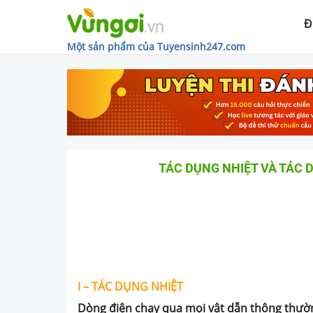
Đ
Một sản phẩm của Tuyensinh247.com
TÁC DỤNG NHIỆT VÀ TÁC 
I – TÁC DỤNG NHIỆT
Dòng điện chạy qua mọi vật dẫn thông thườn