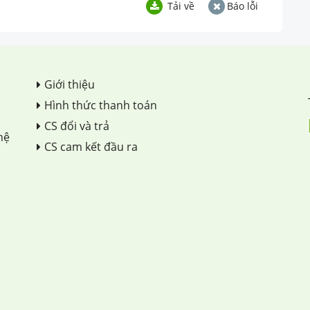
Tải về
Báo lỗi
Giới thiệu
Hình thức thanh toán
CS đổi và trả
hệ
CS cam kết đầu ra