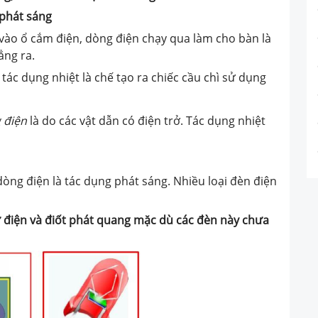
 phát sáng
) vào ổ cắm điện, dòng điện chạy qua làm cho bàn là
ẳng ra.
ác dụng nhiệt là chế tạo ra chiếc cầu chì sử dụng
g điện
là do các vật dẫn có điện trở. Tác dụng nhiệt
ng điện là tác dụng phát sáng. Nhiều loại đèn điện
 điện và điốt phát quang mặc dù các đèn này chưa