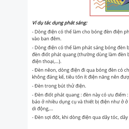
Ví dụ tác dụng phát sáng:
- Dòng điện có thể làm cho bóng đèn điện ph
vào ban đêm.
- Dòng điện có thể làm phát sáng bóng đèn b
đèn điốt phát quang (thường dùng làm đèn b
điện thoại,…).
- Đèn nêon, dòng điện đi qua bóng đèn có ch
không đáng kể, tiêu tốn ít điện năng nên đượ
- Đèn trong bút thử điện.
- Đèn điốt phát quang : đèn này có ưu điểm :
báo ở nhiều dụng cụ và thiết bị điện như ở ở 
di động,…
- Đèn sợi đốt, khi dòng điện qua dây tóc, dây