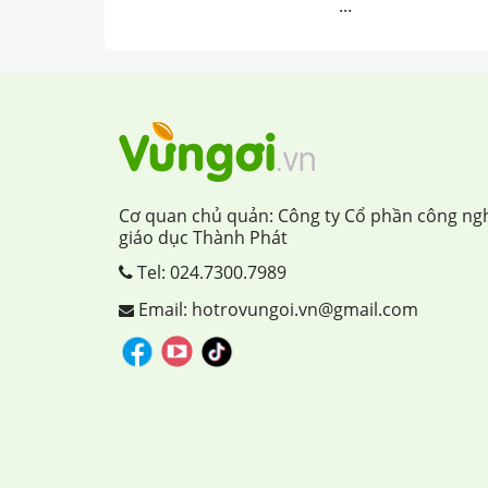
...
Cơ quan chủ quản: Công ty Cổ phần công ng
giáo dục Thành Phát
Tel:
024.7300.7989
Email: hotrovungoi.vn@gmail.com