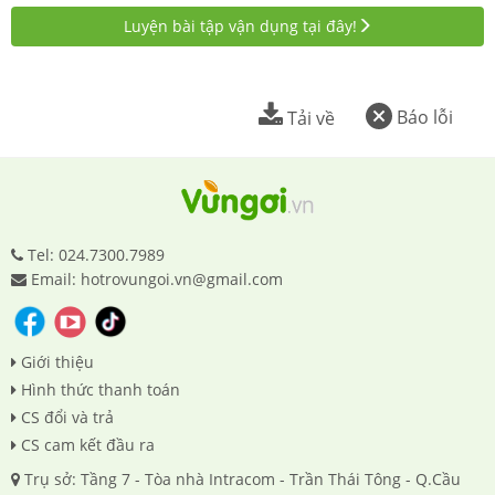
Luyện bài tập vận dụng tại đây!
Báo lỗi
Tải về
Tel: 024.7300.7989
Email: hotrovungoi.vn@gmail.com
Giới thiệu
Hình thức thanh toán
CS đổi và trả
CS cam kết đầu ra
Trụ sở: Tầng 7 - Tòa nhà Intracom - Trần Thái Tông - Q.Cầu