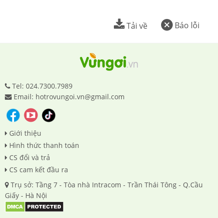
Báo lỗi
Tải về
Tel: 024.7300.7989
Email: hotrovungoi.vn@gmail.com
Giới thiệu
Hình thức thanh toán
CS đổi và trả
CS cam kết đầu ra
Trụ sở: Tầng 7 - Tòa nhà Intracom - Trần Thái Tông - Q.Cầu
Giấy - Hà Nội