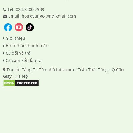
Tel: 024.7300.7989
Email: hotrovungoi.vn@gmail.com
Giới thiệu
Hình thức thanh toán
CS đổi và trả
CS cam kết đầu ra
Trụ sở: Tầng 7 - Tòa nhà Intracom - Trần Thái Tông - Q.Cầu
Giấy - Hà Nội