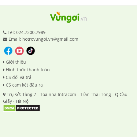
Tel: 024.7300.7989
Email: hotrovungoi.vn@gmail.com
Giới thiệu
Hình thức thanh toán
CS đổi và trả
CS cam kết đầu ra
Trụ sở: Tầng 7 - Tòa nhà Intracom - Trần Thái Tông - Q.Cầu
Giấy - Hà Nội