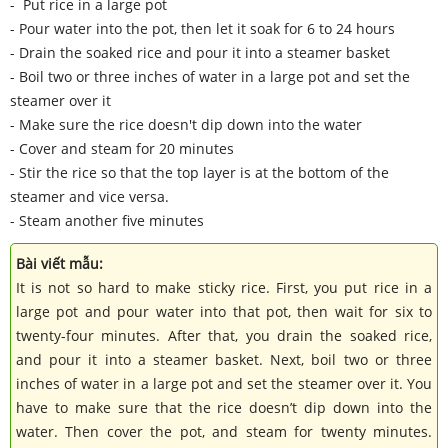
- Put rice in a large pot
- Pour water into the pot, then let it soak for 6 to 24 hours
- Drain the soaked rice and pour it into a steamer basket
- Boil two or three inches of water in a large pot and set the
steamer over it
- Make sure the rice doesn't dip down into the water
- Cover and steam for 20 minutes
- Stir the rice so that the top layer is at the bottom of the
steamer and vice versa.
- Steam another five minutes
Bài viết mẫu:
It is not so hard to make sticky rice. First, you put rice in a
large pot and pour water into that pot, then wait for six to
twenty-four minutes. After that, you drain the soaked rice,
and pour it into a steamer basket. Next, boil two or three
inches of water in a large pot and set the steamer over it. You
have to make sure that the rice doesn’t dip down into the
water. Then cover the pot, and steam for twenty minutes.