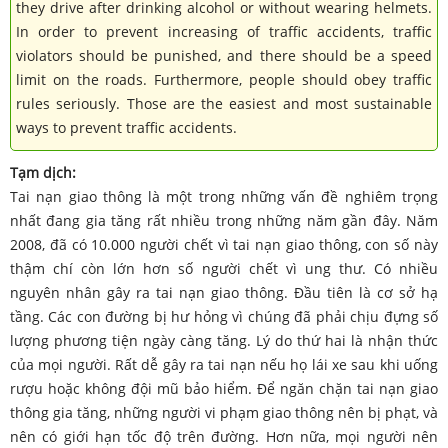
they drive after drinking alcohol or without wearing helmets.
In order to prevent increasing of traffic accidents, traffic
violators should be punished, and there should be a speed
limit on the roads. Furthermore, people should obey traffic
rules seriously. Those are the easiest and most sustainable
ways to prevent traffic accidents.
Tạm dịch:
Tai nạn giao thông là một trong những vấn đề nghiêm trọng
nhất đang gia tăng rất nhiều trong những năm gần đây. Năm
2008, đã có 10.000 người chết vì tai nạn giao thông, con số này
thậm chí còn lớn hơn số người chết vì ung thư. Có nhiều
nguyên nhân gây ra tai nạn giao thông. Đầu tiên là cơ sở hạ
tầng. Các con đường bị hư hỏng vì chúng đã phải chịu đựng số
lượng phương tiện ngày càng tăng. Lý do thứ hai là nhận thức
của mọi người. Rất dễ gây ra tai nạn nếu họ lái xe sau khi uống
rượu hoặc không đội mũ bảo hiểm. Để ngăn chặn tai nạn giao
thông gia tăng, những người vi phạm giao thông nên bị phạt, và
nên có giới hạn tốc độ trên đường. Hơn nữa, mọi người nên