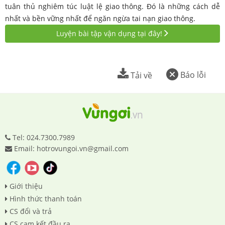
tuân thủ nghiêm túc luật lệ giao thông. Đó là những cách dễ
nhất và bền vững nhất để ngăn ngừa tai nạn giao thông.
Luyện bài tập vận dụng tại đây!
Báo lỗi
Tải về
Tel: 024.7300.7989
Email: hotrovungoi.vn@gmail.com
Giới thiệu
Hình thức thanh toán
CS đổi và trả
CS cam kết đầu ra