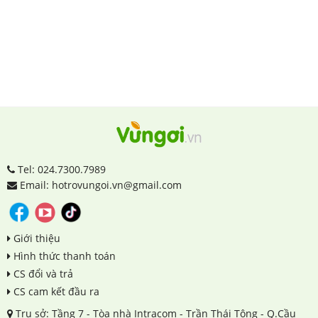
Tel: 024.7300.7989
Email: hotrovungoi.vn@gmail.com
Giới thiệu
Hình thức thanh toán
CS đổi và trả
CS cam kết đầu ra
Trụ sở: Tầng 7 - Tòa nhà Intracom - Trần Thái Tông - Q.Cầu