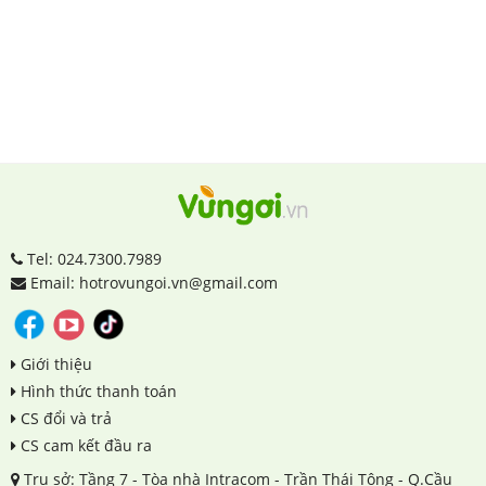
Tel: 024.7300.7989
Email: hotrovungoi.vn@gmail.com
Giới thiệu
Hình thức thanh toán
CS đổi và trả
CS cam kết đầu ra
Trụ sở: Tầng 7 - Tòa nhà Intracom - Trần Thái Tông - Q.Cầu