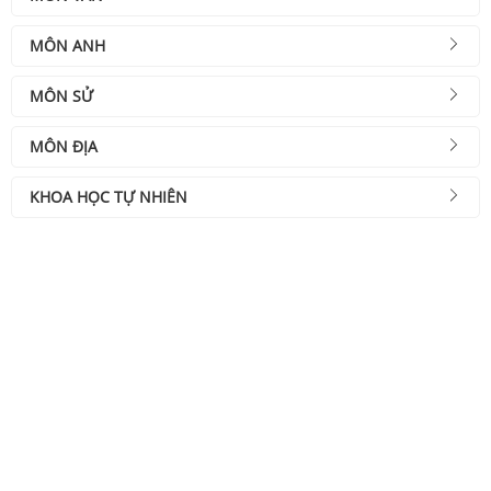
MÔN ANH
MÔN SỬ
MÔN ĐỊA
KHOA HỌC TỰ NHIÊN