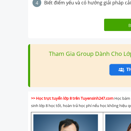
Biết điểm yếu và có hướng giải pháp cải
4
B
Tham Gia Group Dành Cho Lớp 8
>> Học trực tuyến lớp 8 trên Tuyensinh247.com
Học bám s
sinh lớp 8 học tốt, hoàn trả học phí nếu học không hiệu q