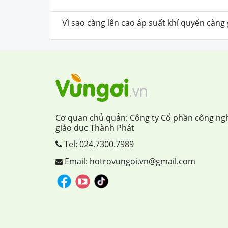
Vì sao càng lên cao áp suất khí quyển càng
Cơ quan chủ quản: Công ty Cổ phần công ng
giáo dục Thành Phát
Tel:
024.7300.7989
Email: hotrovungoi.vn@gmail.com