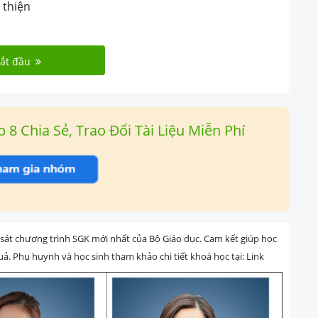
 thiện
ắt đầu
 Chia Sẻ, Trao Đổi Tài Liệu Miễn Phí
át chương trình SGK mới nhất của Bộ Giáo dục. Cam kết giúp học
uả. Phụ huynh và học sinh tham khảo chi tiết khoá học tại: Link