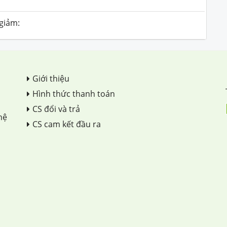
 giảm:
Giới thiệu
Hình thức thanh toán
CS đổi và trả
hệ
CS cam kết đầu ra