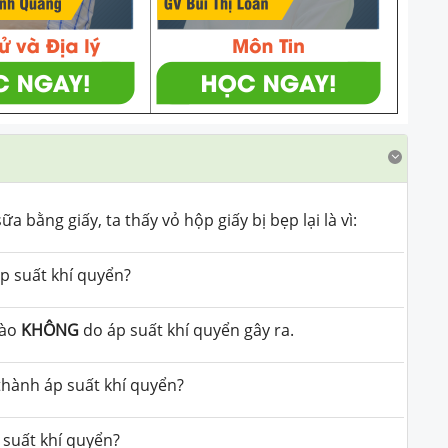
 bằng giấy, ta thấy vỏ hộp giấy bị bẹp lại là vì:
áp suất khí quyển?
nào
KHÔNG
do áp suất khí quyển gây ra.
 thành áp suất khí quyển?
 suất khí quyển?