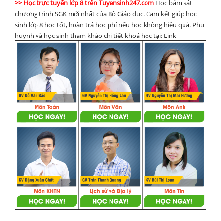
>> Học trực tuyến lớp 8 trên Tuyensinh247.com
Học bám sát
chương trình SGK mới nhất của Bộ Giáo dục. Cam kết giúp học
sinh lớp 8 học tốt, hoàn trả học phí nếu học không hiệu quả. Phụ
huynh và học sinh tham khảo chi tiết khoá học tại: Link