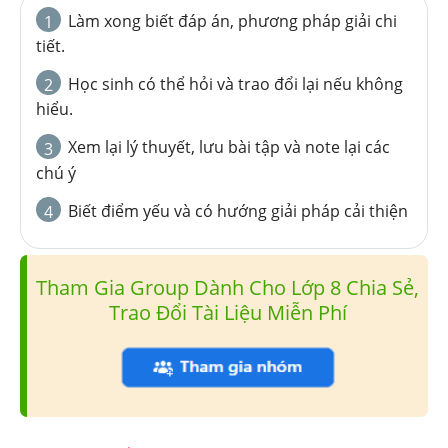
Làm xong biết đáp án, phương pháp giải chi
1
tiết.
Học sinh có thể hỏi và trao đổi lại nếu không
2
hiểu.
Xem lại lý thuyết, lưu bài tập và note lại các
3
chú ý
Biết điểm yếu và có hướng giải pháp cải thiện
4
Tham Gia Group Dành Cho Lớp 8 Chia Sẻ,
Trao Đổi Tài Liệu Miễn Phí