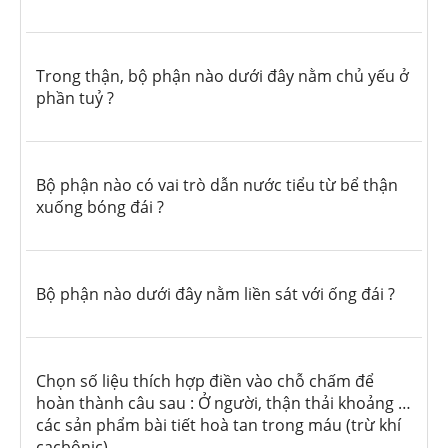
Trong thận, bộ phận nào dưới đây nằm chủ yếu ở
phần tuỷ ?
Bộ phận nào có vai trò dẫn nước tiểu từ bể thận
xuống bóng đái ?
Bộ phận nào dưới đây nằm liền sát với ống đái ?
Chọn số liệu thích hợp điền vào chỗ chấm để
hoàn thành câu sau : Ở người, thận thải khoảng …
các sản phẩm bài tiết hoà tan trong máu (trừ khí
cacbônic).