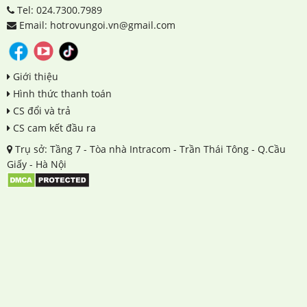
Tel: 024.7300.7989
Email: hotrovungoi.vn@gmail.com
Giới thiệu
Hình thức thanh toán
CS đổi và trả
CS cam kết đầu ra
Trụ sở: Tầng 7 - Tòa nhà Intracom - Trần Thái Tông - Q.Cầu
Giấy - Hà Nội