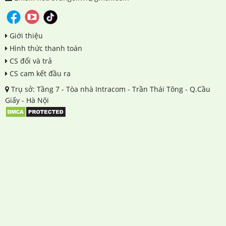
Giới thiệu
Hình thức thanh toán
CS đổi và trả
CS cam kết đầu ra
Trụ sở: Tầng 7 - Tòa nhà Intracom - Trần Thái Tông - Q.Cầu
Giấy - Hà Nội