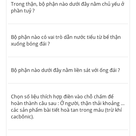
Trong thận, bộ phận nào dưới đây nằm chủ yếu ở
phần tuỷ ?
Bộ phận nào có vai trò dẫn nước tiểu từ bể thận
xuống bóng đái ?
Bộ phận nào dưới đây nằm liền sát với ống đái ?
Chọn số liệu thích hợp điền vào chỗ chấm để
hoàn thành câu sau : Ở người, thận thải khoảng …
các sản phẩm bài tiết hoà tan trong máu (trừ khí
cacbônic).