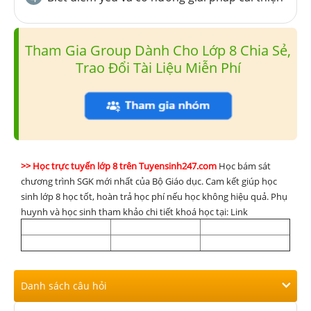
Tham Gia Group Dành Cho Lớp 8 Chia Sẻ,
Trao Đổi Tài Liệu Miễn Phí
>> Học trực tuyến lớp 8 trên Tuyensinh247.com
Học bám sát
chương trình SGK mới nhất của Bộ Giáo dục. Cam kết giúp học
sinh lớp 8 học tốt, hoàn trả học phí nếu học không hiệu quả. Phụ
huynh và học sinh tham khảo chi tiết khoá học tại: Link
Danh sách câu hỏi