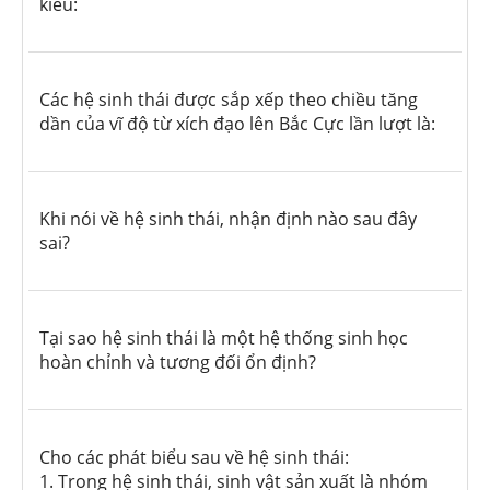
kiểu:
Các hệ sinh thái được sắp xếp theo chiều tăng
dần của vĩ độ từ xích đạo lên Bắc Cực lần lượt là:
Khi nói về hệ sinh thái, nhận định nào sau đây
sai?
Tại sao hệ sinh thái là một hệ thống sinh học
hoàn chỉnh và tương đối ổn định?
Cho các phát biểu sau về hệ sinh thái:
1. Trong hệ sinh thái, sinh vật sản xuất là nhóm