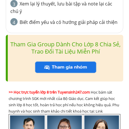
Xem lại lý thuyết, lưu bài tập và note lại các
3
chú ý
Biết điểm yếu và có hướng giải pháp cải thiện
4
Tham Gia Group Dành Cho Lớp 8 Chia Sẻ,
Trao Đổi Tài Liệu Miễn Phí
>> Học trực tuyến lớp 8 trên Tuyensinh247.com
Học bám sát
chương trình SGK mới nhất của Bộ Giáo dục. Cam kết giúp học
sinh lớp 8 học tốt, hoàn trả học phí nếu học không hiệu quả. Phụ
huynh và học sinh tham khảo chi tiết khoá học tại: Link