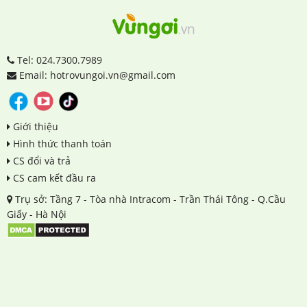
Tel: 024.7300.7989
Email: hotrovungoi.vn@gmail.com
Giới thiệu
Hình thức thanh toán
CS đổi và trả
CS cam kết đầu ra
Trụ sở: Tầng 7 - Tòa nhà Intracom - Trần Thái Tông - Q.Cầu
Giấy - Hà Nội