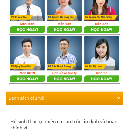
Danh sách câu hỏi
Hệ sinh thái tự nhiên có cấu trúc ổn định và hoàn
chỉnh vì