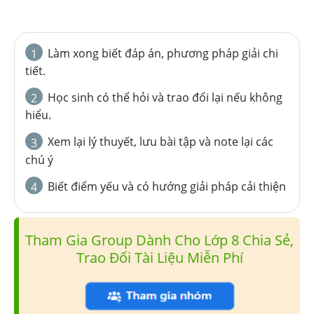
Làm xong biết đáp án, phương pháp giải chi
1
tiết.
Học sinh có thể hỏi và trao đổi lại nếu không
2
hiểu.
Xem lại lý thuyết, lưu bài tập và note lại các
3
chú ý
Biết điểm yếu và có hướng giải pháp cải thiện
4
Tham Gia Group Dành Cho Lớp 8 Chia Sẻ,
Trao Đổi Tài Liệu Miễn Phí