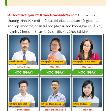
>> Học trực tuyến lớp 8 trên Tuyensinh247.com
Học bám sát
chương trình SGK mới nhất của Bộ Giáo dục. Cam kết giúp học
sinh lớp 8 học tốt, hoàn trả học phí nếu học không hiệu quả. Phụ
huynh và học sinh tham khảo chi tiết khoá học tại: Link