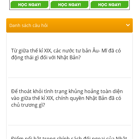
Danh sách câu hỏi
Từ giữa thế kỉ XIX, các nước tư bản Âu- Mĩ đã có
động thái gì đối với Nhật Bản?
Để thoát khỏi tình trạng khủng hoảng toàn diện
vào giữa thế kỉ XIX, chính quyền Nhật Bản đã có
chủ trương gì?
Điểm nổi bật trong chính sách đối ngoại của Nhật