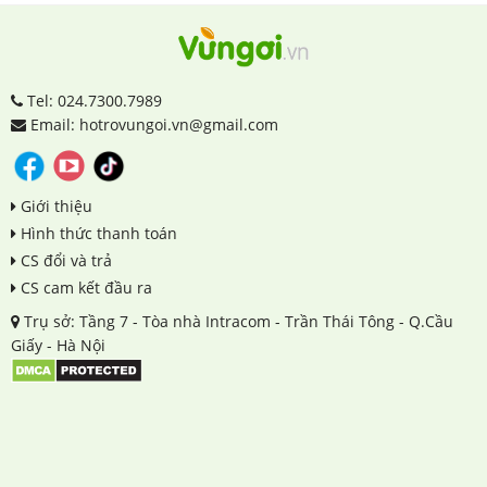
Tel: 024.7300.7989
Email: hotrovungoi.vn@gmail.com
Giới thiệu
Hình thức thanh toán
CS đổi và trả
CS cam kết đầu ra
Trụ sở: Tầng 7 - Tòa nhà Intracom - Trần Thái Tông - Q.Cầu
Giấy - Hà Nội