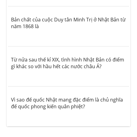
Bản chất của cuộc Duy tân Minh Trị ở Nhật Bản từ
năm 1868 là
Từ nửa sau thế kỉ XIX, tình hình Nhật Bản có điểm
gì khác so với hầu hết các nước châu Á?
Vì sao đế quốc Nhật mang đặc điểm là chủ nghĩa
đế quốc phong kiến quân phiệt?