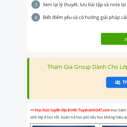
Xem lại lý thuyết, lưu bài tập và note lại
3
Biết điểm yếu và có hướng giải pháp cải
4
B
Tham Gia Group Dành Cho Lớp 8
>> Học trực tuyến lớp 8 trên Tuyensinh247.com
Học bám s
sinh lớp 8 học tốt, hoàn trả học phí nếu học không hiệu q