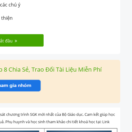
 các chú ý
 thiện
ắt đầu
 Chia Sẻ, Trao Đổi Tài Liệu Miễn Phí
át chương trình SGK mới nhất của Bộ Giáo dục. Cam kết giúp học
uả. Phụ huynh và học sinh tham khảo chi tiết khoá học tại: Link