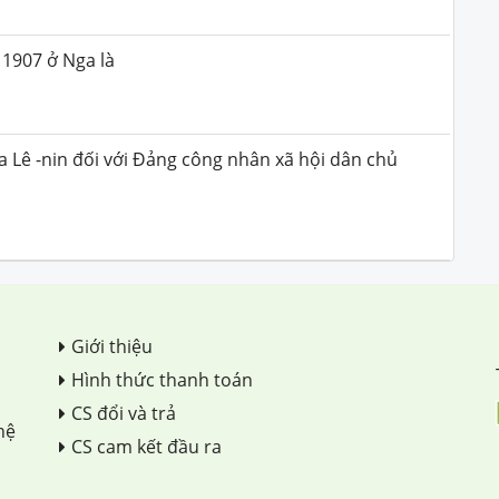
1907 ở Nga là
 Lê -nin đối với Đảng công nhân xã hội dân chủ
Giới thiệu
Hình thức thanh toán
CS đổi và trả
hệ
CS cam kết đầu ra