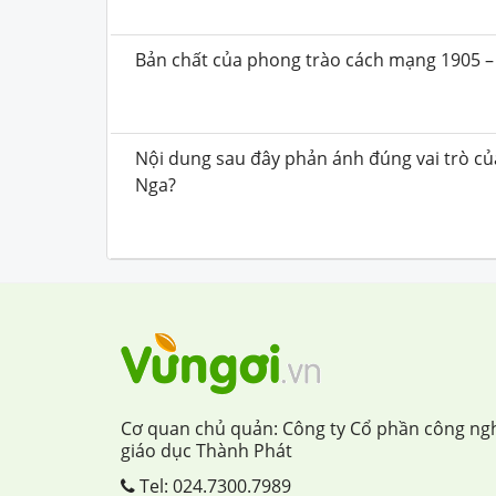
Bản chất của phong trào cách mạng 1905 – 
Nội dung sau đây phản ánh đúng vai trò của
Nga?
Cơ quan chủ quản: Công ty Cổ phần công ng
giáo dục Thành Phát
Tel:
024.7300.7989