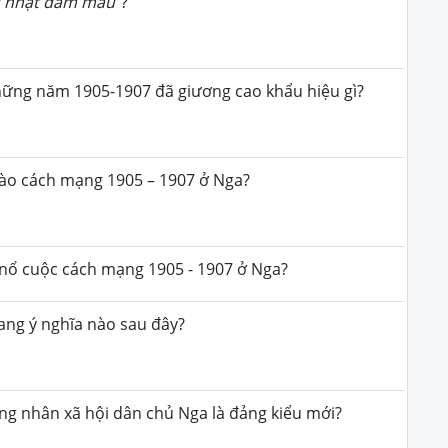
ủ nhật đẫm máu
”?
ững năm 1905-1907 đã giương cao khẩu hiệu gì?
rào cách mạng 1905 – 1907 ở Nga?
 nổ cuộc cách mạng 1905 - 1907 ở Nga?
ng ý nghĩa nào sau đây?
g nhân xã hội dân chủ Nga là đảng kiểu mới?