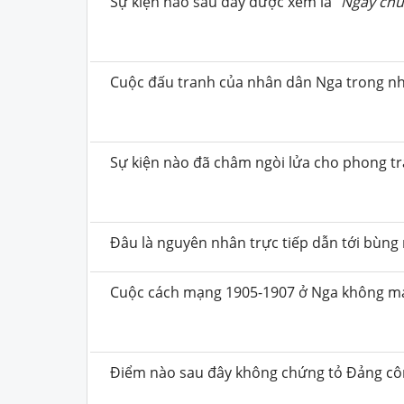
Sự kiện nào sau đây được xem là “
Ngày ch
Cuộc đấu tranh của nhân dân Nga trong nh
Sự kiện nào đã châm ngòi lửa cho phong t
Đâu là nguyên nhân trực tiếp dẫn tới bùng
Cuộc cách mạng 1905-1907 ở Nga không ma
Điểm nào sau đây không chứng tỏ Đảng côn