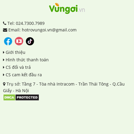
Tel: 024.7300.7989
Email: hotrovungoi.vn@gmail.com
Giới thiệu
Hình thức thanh toán
CS đổi và trả
CS cam kết đầu ra
Trụ sở: Tầng 7 - Tòa nhà Intracom - Trần Thái Tông - Q.Cầu
Giấy - Hà Nội