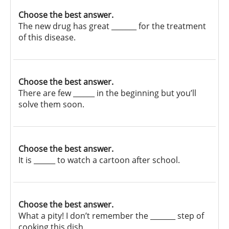
Choose the best answer.
The new drug has great _______ for the treatment
of this disease.
Choose the best answer.
There are few ______ in the beginning but you’ll
solve them soon.
Choose the best answer.
It is ______ to watch a cartoon after school.
Choose the best answer.
What a pity! I don’t remember the _______ step of
cooking this dish.