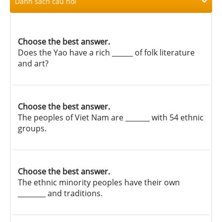
Danh sách câu hỏi
Choose the best answer.
Does the Yao have a rich ______ of folk literature
and art?
Choose the best answer.
The peoples of Viet Nam are _______ with 54 ethnic
groups.
Choose the best answer.
The ethnic minority peoples have their own
________ and traditions.