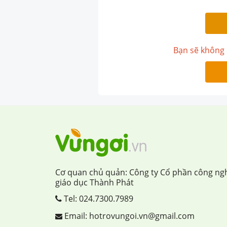
Bạn sẽ không 
Cơ quan chủ quản: Công ty Cổ phần công ng
giáo dục Thành Phát
Tel:
024.7300.7989
Email: hotrovungoi.vn@gmail.com