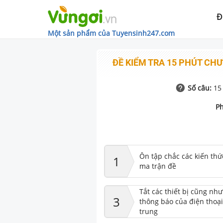
Đ
Một sản phẩm của Tuyensinh247.com
ĐỀ KIỂM TRA 15 PHÚT CHƯ
Số câu:
15
Ph
Ôn tập chắc các kiến thứ
1
ma trận đề
Tắt các thiết bị cũng nh
3
thông báo của điện thoại
trung