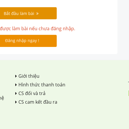
Bắt đầu làm bài
được làm bài nếu chưa đăng nhập.
Đăng nhập ngay !
Giới thiệu
Hình thức thanh toán
CS đổi và trả
hệ
CS cam kết đầu ra