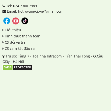
Tel: 024.7300.7989
Email: hotrovungoi.vn@gmail.com
Giới thiệu
Hình thức thanh toán
CS đổi và trả
CS cam kết đầu ra
Trụ sở: Tầng 7 - Tòa nhà Intracom - Trần Thái Tông - Q.Cầu
Giấy - Hà Nội