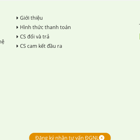
Giới thiệu
Hình thức thanh toán
CS đổi và trả
hệ
CS cam kết đầu ra
Đăng ký nhận tư vấn ĐGNL