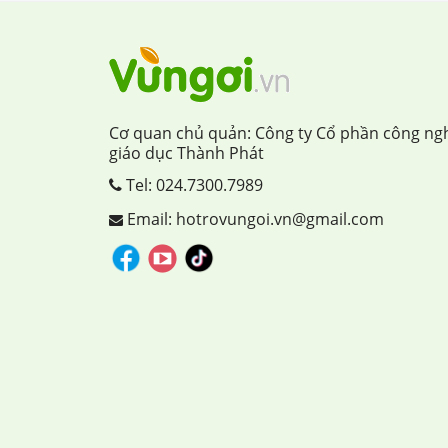
Cơ quan chủ quản: Công ty Cổ phần công ng
giáo dục Thành Phát
Tel:
024.7300.7989
Email: hotrovungoi.vn@gmail.com