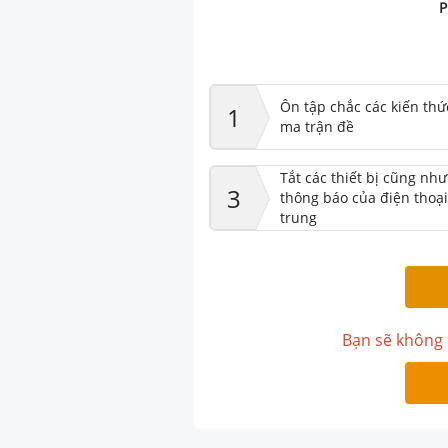
P
Ôn tập chắc các kiến thứ
1
ma trận đề
Tắt các thiết bị cũng nh
3
thông báo của điện thoại
trung
Bạn sẽ không 