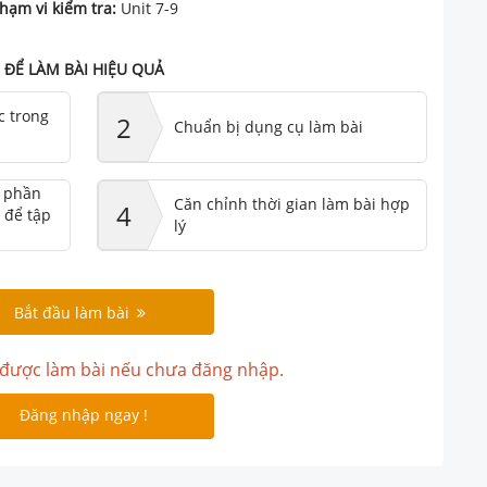
hạm vi kiểm tra:
Unit 7-9
ĐỂ LÀM BÀI HIỆU QUẢ
c trong
2
Chuẩn bị dụng cụ làm bài
ư phần
Căn chỉnh thời gian làm bài hợp
4
 để tập
lý
Bắt đầu làm bài
được làm bài nếu chưa đăng nhập.
Đăng nhập ngay !