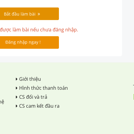
Bắt đầu làm bài
được làm bài nếu chưa đăng nhập.
Đăng nhập ngay !
Giới thiệu
Hình thức thanh toán
CS đổi và trả
hệ
CS cam kết đầu ra