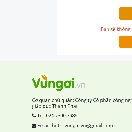
Bạn sẽ không 
Cơ quan chủ quản: Công ty Cổ phần công ng
giáo dục Thành Phát
Tel:
024.7300.7989
Email: hotrovungoi.vn@gmail.com