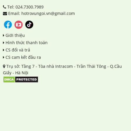
Tel: 024.7300.7989
Email: hotrovungoi.vn@gmail.com
Giới thiệu
Hình thức thanh toán
CS đổi và trả
CS cam kết đầu ra
Trụ sở: Tầng 7 - Tòa nhà Intracom - Trần Thái Tông - Q.Cầu
Giấy - Hà Nội