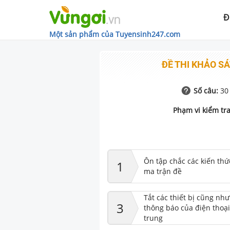
Đ
Một sản phẩm của Tuyensinh247.com
ĐỀ THI KHẢO S
Số câu:
30
Phạm vi kiểm tra
Ôn tập chắc các kiến thứ
1
ma trận đề
Tắt các thiết bị cũng nh
3
thông báo của điện thoại
trung