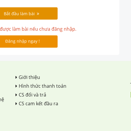
Bắt đầu làm bài
được làm bài nếu chưa đăng nhập.
Đăng nhập ngay !
Giới thiệu
Hình thức thanh toán
CS đổi và trả
hệ
CS cam kết đầu ra