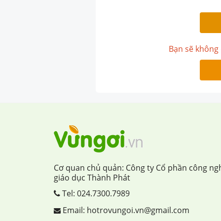
Bạn sẽ không 
Cơ quan chủ quản: Công ty Cổ phần công ng
giáo dục Thành Phát
Tel:
024.7300.7989
Email: hotrovungoi.vn@gmail.com