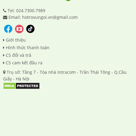
Tel: 024.7300.7989
Email: hotrovungoi.vn@gmail.com
Giới thiệu
Hình thức thanh toán
CS đổi và trả
CS cam kết đầu ra
Trụ sở: Tầng 7 - Tòa nhà Intracom - Trần Thái Tông - Q.Cầu
Giấy - Hà Nội