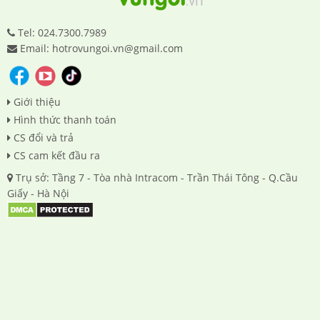
Tel: 024.7300.7989
Email: hotrovungoi.vn@gmail.com
Giới thiệu
Hình thức thanh toán
CS đổi và trả
CS cam kết đầu ra
Trụ sở: Tầng 7 - Tòa nhà Intracom - Trần Thái Tông - Q.Cầu
Giấy - Hà Nội