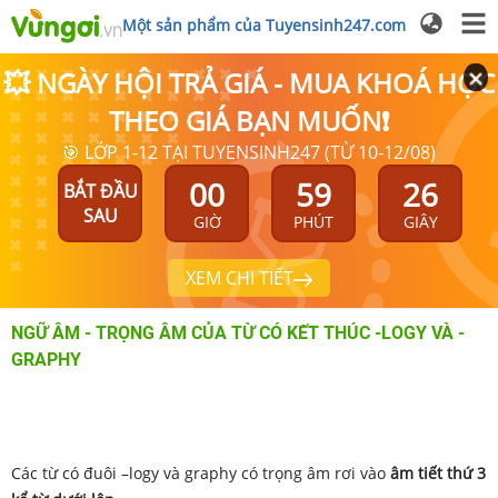
Một sản phẩm của Tuyensinh247.com
💥 NGÀY HỘI TRẢ GIÁ - MUA KHOÁ HỌC
THEO GIÁ BẠN MUỐN❗
🎯 LỚP 1-12 TẠI TUYENSINH247 (TỪ 10-12/08)
00
59
26
BẮT ĐẦU
SAU
GIỜ
PHÚT
GIÂY
XEM CHI TIẾT
NGỮ ÂM - TRỌNG ÂM CỦA TỪ CÓ KẾT THÚC -LOGY VÀ -
GRAPHY
Các từ có đuôi –logy và graphy có trọng âm rơi vào
âm tiết thứ 3