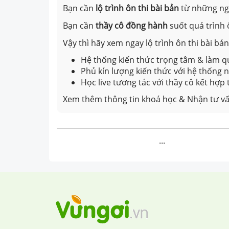
Bạn cần
lộ trình ôn thi bài bản
từ những n
Bạn cần
thầy cô đồng hành
suốt quá trình 
Vậy thì hãy xem ngay lộ trình ôn thi bài b
Hệ thống kiến thức trọng tâm & làm qu
Phủ kín lượng kiến thức với hệ thống
Học live tương tác với thầy cô kết hợp
Xem thêm thông tin khoá học & Nhận tư vấ
...