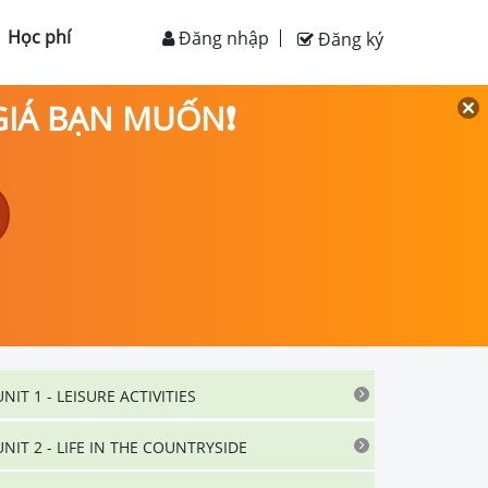
Học phí
Đăng nhập
Đăng ký
 GIÁ BẠN MUỐN❗
UNIT 1 - LEISURE ACTIVITIES
UNIT 2 - LIFE IN THE COUNTRYSIDE