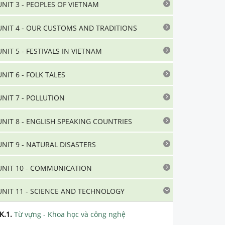
UNIT 3 - PEOPLES OF VIETNAM
UNIT 4 - OUR CUSTOMS AND TRADITIONS
UNIT 5 - FESTIVALS IN VIETNAM
UNIT 6 - FOLK TALES
UNIT 7 - POLLUTION
UNIT 8 - ENGLISH SPEAKING COUNTRIES
UNIT 9 - NATURAL DISASTERS
UNIT 10 - COMMUNICATION
UNIT 11 - SCIENCE AND TECHNOLOGY
K.1
.
Từ vựng - Khoa học và công nghệ