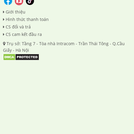
Giới thiệu
Hình thức thanh toán
CS đổi và trả
CS cam kết đầu ra
Trụ sở: Tầng 7 - Tòa nhà Intracom - Trần Thái Tông - Q.Cầu
Giấy - Hà Nội