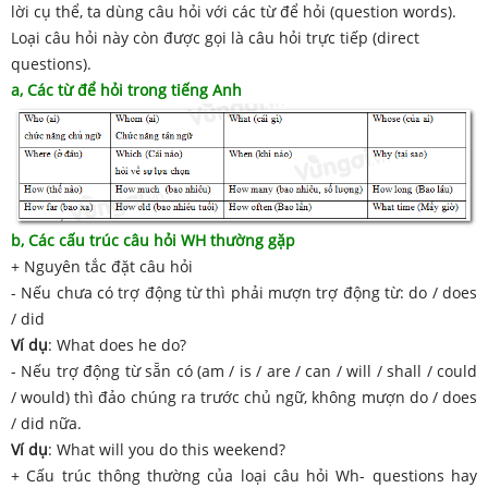
lời cụ thể, ta dùng câu hỏi với các từ để hỏi (question words).
Loại câu hỏi này còn được gọi là câu hỏi trực tiếp (direct
questions).
a, Các từ để hỏi trong tiếng Anh
b, Các cấu trúc câu hỏi WH thường gặp
+ Nguyên tắc đặt câu hỏi
- Nếu chưa có trợ động từ thì phải mượn trợ động từ: do / does
/ did
Ví dụ
: What does he do?
- Nếu trợ động từ sẵn có (am / is / are / can / will / shall / could
/ would) thì đảo chúng ra trước chủ ngữ, không mượn do / does
/ did nữa.
Ví dụ
: What will you do this weekend?
+ Cấu trúc thông thường của loại câu hỏi Wh- questions hay