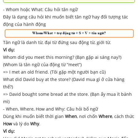
- Whom hoặc What: Câu hỏi tân ngữ
Đây là dạng câu hỏi khi muốn biết tân ngữ hay đối tượng tác
động của hành động
Tân ngữ là danh từ, đại từ đứng sau động từ, giới từ.
Ví dụ:
Whom did you meet this morning? (Bạn gặp ai sáng nay?)
(Whom là tân ngữ của động từ “meet”)
=> I met an old friend. (Tôi gặp một người bạn cũ)
What did David buy at the store? (David mua gì ở cửa hàng
thế?)
=> David bought some bread at the store. (Bạn ấy mua ít bánh
mì)
- When, Where, How and Why: Câu hỏi bổ ngữ
Dùng khi muốn biết thời gian
When
, nơi chốn
Where
, cách thức
How
và lý do
Why
.
Ví dụ: