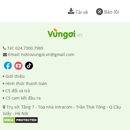
Báo lỗi
Tải về
Tel: 024.7300.7989
Email: hotrovungoi.vn@gmail.com
Giới thiệu
Hình thức thanh toán
CS đổi và trả
CS cam kết đầu ra
Trụ sở: Tầng 7 - Tòa nhà Intracom - Trần Thái Tông - Q.Cầu
Giấy - Hà Nội