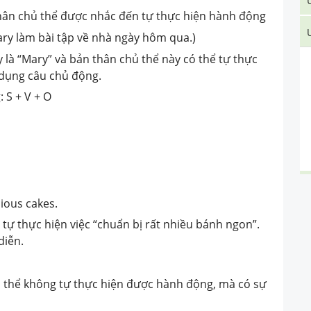
hân chủ thể được nhắc đến tự thực hiện hành động
ry làm bài tập về nhà ngày hôm qua.)
 là “Mary” và bản thân chủ thể này có thể tự thực
ử dụng câu chủ động.
 S + V + O
cious cakes.
 tự thực hiện việc “chuẩn bị rất nhiều bánh ngon”.
diễn.
ủ thể không tự thực hiện được hành động, mà có sự