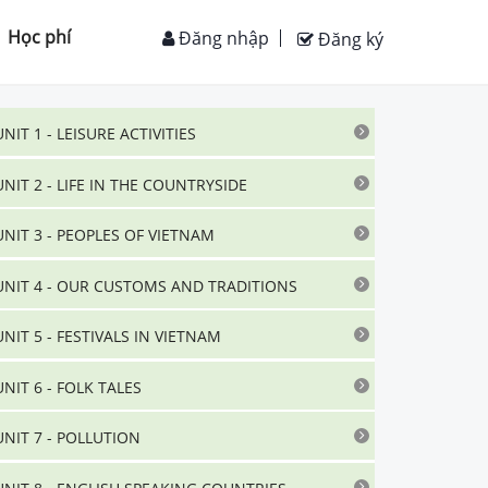
Học phí
Đăng nhập
Đăng ký
UNIT 1 - LEISURE ACTIVITIES
UNIT 2 - LIFE IN THE COUNTRYSIDE
UNIT 3 - PEOPLES OF VIETNAM
UNIT 4 - OUR CUSTOMS AND TRADITIONS
UNIT 5 - FESTIVALS IN VIETNAM
UNIT 6 - FOLK TALES
UNIT 7 - POLLUTION