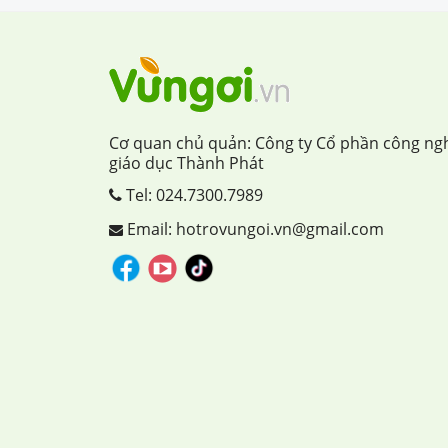
Cơ quan chủ quản: Công ty Cổ phần công ng
giáo dục Thành Phát
Tel:
024.7300.7989
Email: hotrovungoi.vn@gmail.com