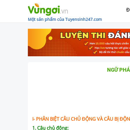
Đ
Một sản phẩm của Tuyensinh247.com
NGỮ PHÁP
I- PHÂN BIỆT CÂU CHỦ ĐỘNG VÀ CÂU BỊ ĐỘ
1. Câu chủ động: