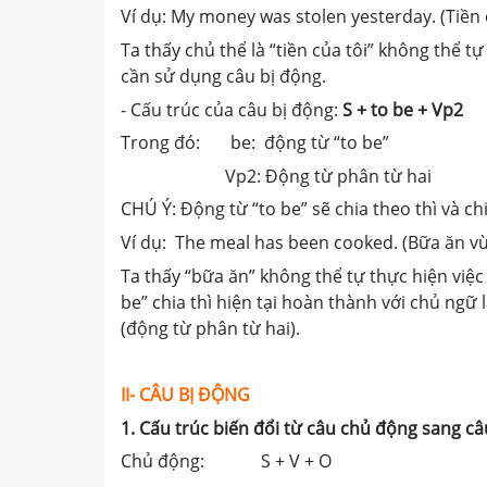
Ví dụ: My money was stolen yesterday. (Tiền
Ta thấy chủ thể là “tiền của tôi” không thể 
cần sử dụng câu bị động.
- Cấu trúc của câu bị động:
S + to be + Vp2
Trong đó: be: động từ “to be”
Vp2: Động từ phân từ hai
CHÚ Ý: Động từ “to be” sẽ chia theo thì và ch
Ví dụ: The meal has been cooked. (Bữa ăn v
Ta thấy “bữa ăn” không thể tự thực hiện việc
be” chia thì hiện tại hoàn thành với chủ ngữ 
(động từ phân từ hai).
II- CÂU BỊ ĐỘNG
1. Cấu trúc biến đổi từ câu chủ động sang câ
Chủ động: S + V + O