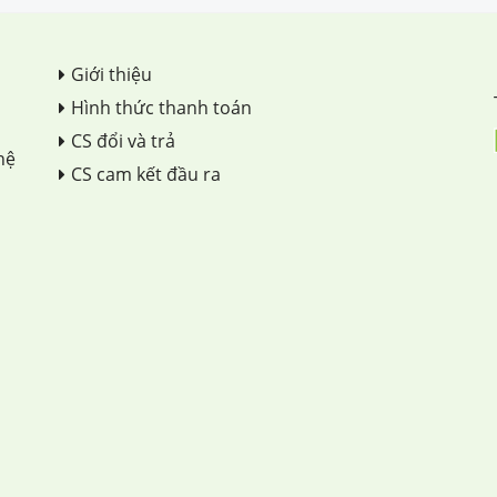
Giới thiệu
Hình thức thanh toán
CS đổi và trả
hệ
CS cam kết đầu ra