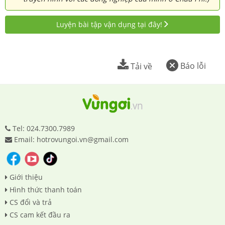
Luyện bài tập vận dụng tại đây!
Báo lỗi
Tải về
Tel: 024.7300.7989
Email: hotrovungoi.vn@gmail.com
Giới thiệu
Hình thức thanh toán
CS đổi và trả
CS cam kết đầu ra