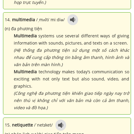
họp trực tuyến.)
14.
multimedia
/ˌmʌltiˈmiːdiə/
(n) đa phương tiện
Multimedia
systems use several different ways of giving
information with sounds, pictures, and texts on a screen.
(Hệ thống đa phương tiện sử dụng một số cách khác
nhau để cung cấp thông tin bằng âm thanh, hình ảnh và
văn bản trên màn hình.)
Multimedia
technology makes today’s communication so
exciting with not only text but also sound, video, and
graphics.
(Công nghệ đa phương tiện khiến giao tiếp ngày nay trở
nên thú vị không chỉ với văn bản mà còn cả âm thanh,
video và đồ họa.)
15.
netiquette
/ˈnetɪket/