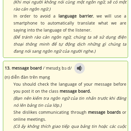
(Khi mọi người không nói cùng một ngôn ngữ, sẽ có một
rào cản ngôn ngữ.)
In order to avoid a
language barrier
, we will use a
smartphone to automatically translate what we are
saying into the language of the listener.
(Để tránh rào cản ngôn ngữ, chúng ta sẽ sử dụng điện
thoại thông minh để tự động dịch những gì chúng ta
đang nói sang ngôn ngữ của người nghe.)
13. message board
/ˈmesɪdʒ bɔːd/
(n) diễn đàn trên mạng
You should check the language of your message before
you post it on the class
message board.
(Bạn nên kiểm tra ngôn ngữ của tin nhắn trước khi đăng
nó lên bảng tin của lớp.)
She dislikes communicating through
message boards
or
online meetings.
(Cô ấy không thích giao tiếp qua bảng tin hoặc các cuộc