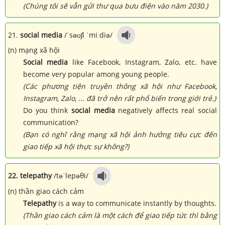
(Chúng tôi sẽ vẫn gửi thư qua bưu điện vào năm 2030.)
21.
social media
/ˈsəʊʃl ˈmiːdiə/
(n) mạng xã hội
Social media
like Facebook, Instagram, Zalo, etc. have
become very popular among young people.
(Các phương tiện truyền thông xã hội như Facebook,
Instagram, Zalo, ... đã trở nên rất phổ biến trong giới trẻ.)
Do you think
social media
negatively affects real social
communication?
(Bạn có nghĩ rằng mạng xã hội ảnh hưởng tiêu cực đến
giao tiếp xã hội thực sự không?)
22. telepathy
/təˈlepəθi/
(n) thần giao cách cảm
Telepathy
is a way to communicate instantly by thoughts.
(Thần giao cách cảm là một cách để giao tiếp tức thì bằng